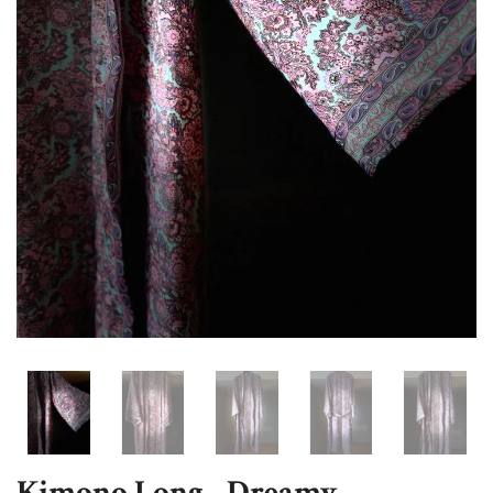
Kimono Long - Dreamy