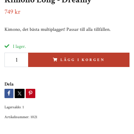
749 kr
Kimono, det bästa multiplagget! Passar till alla tillfällen.
I lager.
LÄGG I KORGEN
Dela
Lagersaldo:
1
Artikelnummer:
1021