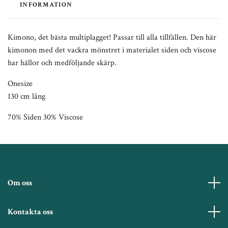
INFORMATION
Kimono, det bästa multiplagget! Passar till alla tillfällen. Den här
kimonon med det vackra mönstret i materialet siden och viscose
har hällor och medföljande skärp.
Onesize
130 cm lång
70% Siden 30% Viscose
Om oss
Kontakta oss