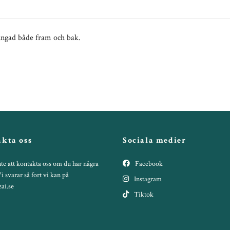
ingad både fram och bak.
kta oss
Sociala medier
te att kontakta oss om du har några
Facebook
Vi svarar så fort vi kan på
Instagram
ai.se
Tiktok