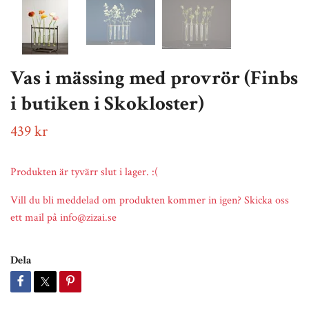
Vas i mässing med provrör (Finbs
i butiken i Skokloster)
439 kr
Produkten är tyvärr slut i lager. :(
Vill du bli meddelad om produkten kommer in igen? Skicka oss
ett mail på
info@zizai.se
Dela