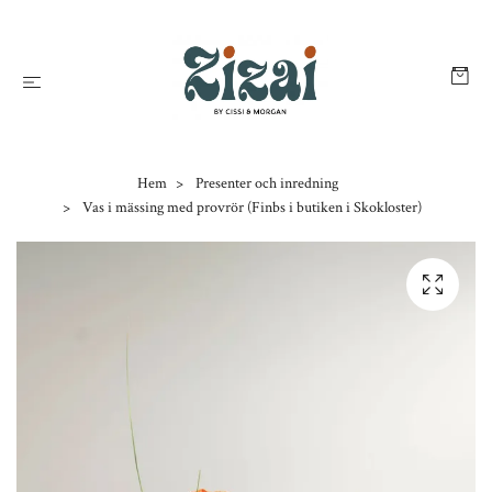
Hem
Presenter och inredning
Vas i mässing med provrör (Finbs i butiken i Skokloster)