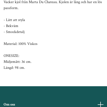
Vacker kjol från Marta Du Chateau. Kjolen är lång och har en lös
passform.
- Lätt att styla
- Bekväm
- Smockdetalj
Material: 100% Viskos
ONESIZE:
Midjemått: 36 cm.
Längd: 98 cm.
Om oss