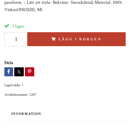
passform. - Lätt att styla- Bekväm- Smockdetalj Material: 100%
ViskosONESIZE: Mi
I lager.
LÄGG I KORGEN
Dela
Lagersaldo:
1
Artikelnummer:
1207
INFORMATION