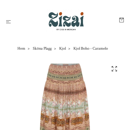
Hem
Sköna Plagg
Kjol
Kjol Boho - Caramelo