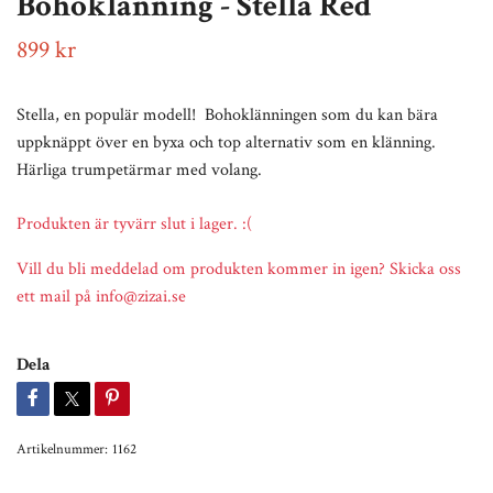
Bohoklänning - Stella Red
899 kr
Stella, en populär modell! Bohoklänningen som du kan bära
uppknäppt över en byxa och top alternativ som en klänning.
Härliga trumpetärmar med volang.
Produkten är tyvärr slut i lager. :(
Vill du bli meddelad om produkten kommer in igen? Skicka oss
ett mail på
info@zizai.se
Dela
Artikelnummer:
1162