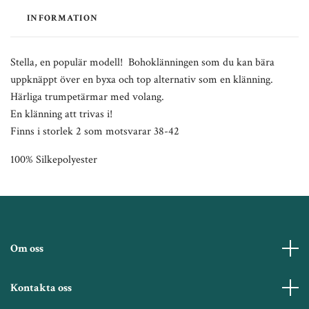
INFORMATION
Stella, en populär modell! Bohoklänningen som du kan bära
uppknäppt över en byxa och top alternativ som en klänning.
Härliga trumpetärmar med volang.
En klänning att trivas i!
Finns i storlek 2 som motsvarar 38-42
100% Silkepolyester
Om oss
Kontakta oss