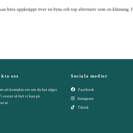
kan bära uppknäppt över en byxa och top alternativ som en klänning.
kta oss
Sociala medier
te att kontakta oss om du har några
Facebook
Vi svarar så fort vi kan på
Instagram
ai.se
Tiktok