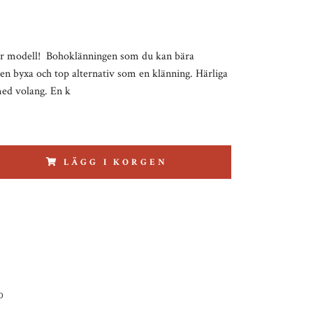
lär modell! Bohoklänningen som du kan bära
n byxa och top alternativ som en klänning. Härliga
ed volang. En k
LÄGG I KORGEN
0