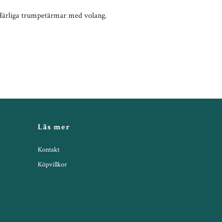
 Härliga trumpetärmar med volang.
Läs mer
Kontakt
Köpvillkor