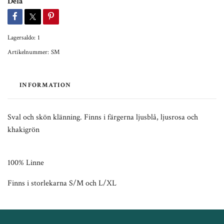
Dela
Lagersaldo:
1
Artikelnummer:
SM
INFORMATION
Sval och skön klänning. Finns i färgerna ljusblå, ljusrosa och
khakigrön
100% Linne
Finns i storlekarna S/M och L/XL